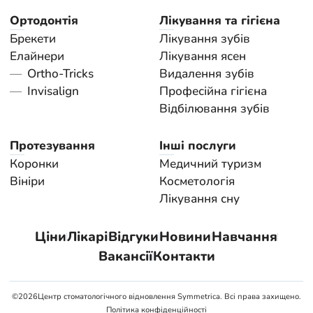
Ортодонтія
Лікування та гігієна
Брекети
Лікування зубів
Елайнери
Лікування ясен
Ortho-Tricks
Видалення зубів
Invisalign
Професійна гігієна
Відбілювання зубів
Протезування
Інші послуги
Коронки
Медичний туризм
Вініри
Косметологія
Лікування сну
Ціни
Лікарі
Відгуки
Новини
Навчання
Вакансії
Контакти
©
2026
Центр стоматологічного відновлення Symmetrica. Всі права захищено.
Політика конфіденційності