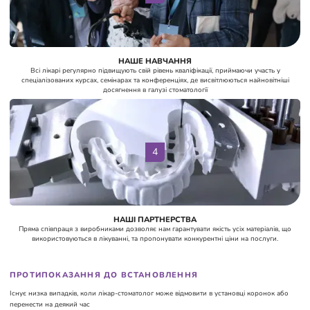
НАШЕ НАВЧАННЯ
Всі лікарі регулярно підвищують свій рівень кваліфікації, приймаючи участь у
спеціалізованих курсах, семінарах та конференціях, де висвітлюються найновітніші
досягнення в галузі стоматології
4
НАШІ ПАРТНЕРСТВА
Пряма співпраця з виробниками дозволяє нам гарантувати якість усіх матеріалів, що
використовуються в лікуванні, та пропонувати конкурентні ціни на послуги.
ПРОТИПОКАЗАННЯ ДО ВСТАНОВЛЕННЯ
Існує низка випадків, коли лікар-стоматолог може відмовити в установці коронок або
перенести на деякий час