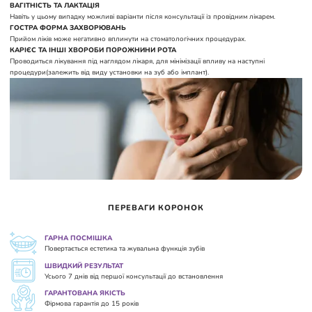
ВАГІТНІСТЬ ТА ЛАКТАЦІЯ
Навіть у цьому випадку можливі варіанти після консультації із провідним лікарем.
ГОСТРА ФОРМА ЗАХВОРЮВАНЬ
Прийом ліків може негативно вплинути на стоматологічних процедурах.
КАРІЄС ТА ІНШІ ХВОРОБИ ПОРОЖНИНИ РОТА
Проводиться лікування під наглядом лікаря, для мінімізації впливу на наступні
процедури(залежить від виду установки на зуб або імплант).
ПЕРЕВАГИ КОРОНОК
ГАРНА ПОСМІШКА
Повертається естетика та жувальна функція зубів
ШВИДКИЙ РЕЗУЛЬТАТ
Усього 7 днів від першої консультації до встановлення
ГАРАНТОВАНА ЯКІСТЬ
Фірмова гарантія до 15 років