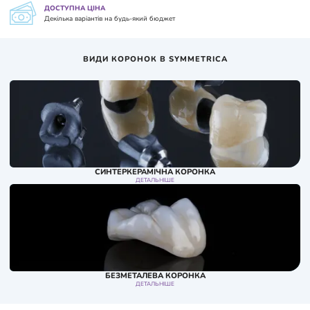
ДОСТУПНА ЦІНА
Декілька варіантів на будь-який бюджет
ВИДИ КОРОНОК В SYMMETRICA
СИНТЕРКЕРАМІЧНА КОРОНКА
1
ДЕТАЛЬНІШЕ
БЕЗМЕТАЛЕВА КОРОНКА
2
ДЕТАЛЬНІШЕ