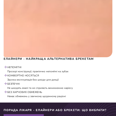
ЕЛАЙНЕРИ - НАЙКРАЩА АЛЬТЕРНАТИВА БРЕКЕТАМ
НЕПОМІТНІ
Прозорі конструкції, практично непомітні на зубах
КОМФОРТНО НОСЯТЬСЯ
Зручна експлуатація без шкоди для дикції
БЕЗПЕЧНІ
Не шкодять емалі та не сприяють виникненню карієсу
БЕЗ ХАРЧОВИХ ОБМЕЖЕНЬ
Немає обмежень у звичному щоденному раціоні
ПОРАДА ЛІКАРЯ - ЕЛАЙНЕРИ АБО БРЕКЕТИ: ЩО ВИБРАТИ?