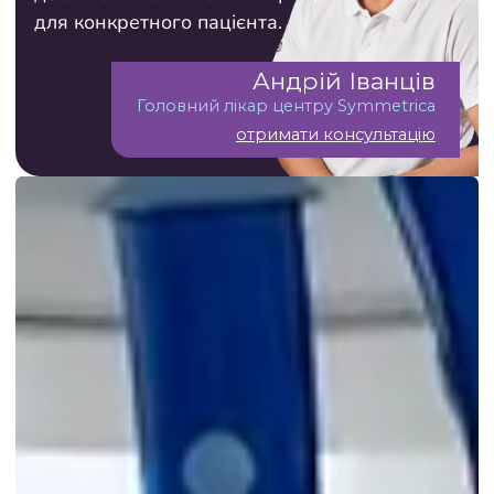
для конкретного пацієнта.
Андрій Іванців
Головний лікар центру Symmetrica
отримати консультацію