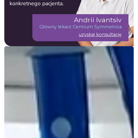
konkretnego pacjenta.
Andrii Ivantsiv
Główny lekarz Centrum Symmetrica
uzyskaj konsultację