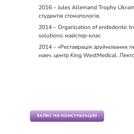
2016 – Jules Allemand Trophy Ukrai
студентів стоматологів.
2014 – Organization of endodontic t
solutions: майстер-клас
2014 – «Реставрація зруйнованих пе
навч. центр King WestMedical. Лекто
ЗАПИС НА КОНСУЛЬТАЦІЮ