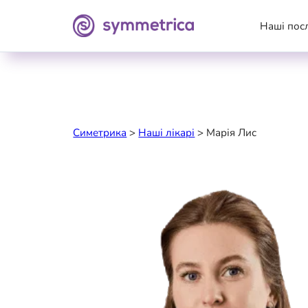
Наші пос
Симетрика
>
Наші лікарі
>
Марія Лис