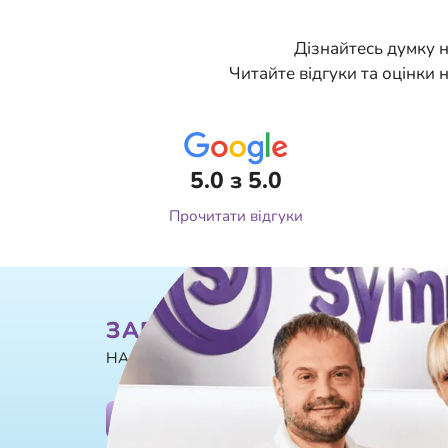
Дізнайтесь думку н
Читайте відгуки та оцінки
5.0 з 5.0
Прочитати відгуки
ЗАПИШІТЬСЯ ВЖЕ СЬОГО
НА ОГЛЯД ТА КОНСУЛЬТАЦІЮ
+38 (097)
ЗАПИС НА КОНСУЛЬТАЦІЮ