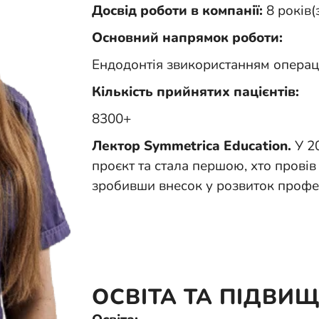
Досвід роботи в компанії:
8 років(
Основний напрямок роботи:
Ендодонтія звикористанням операці
Кількість прийнятих пацієнтів:
8300+
Лектор Symmetrica Education.
У 20
проєкт та стала першою, хто провів
зробивши внесок у розвиток професі
ОСВІТА ТА ПІДВИЩ