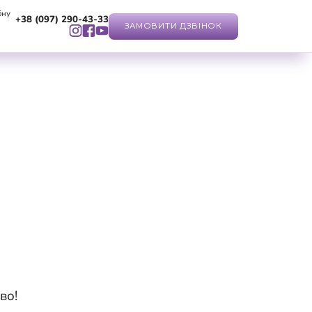
бну
+38 (097) 290-43-33
ЗАМОВИТИ ДЗВІНОК
во!