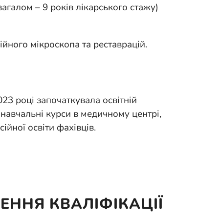
загалом – 9 років лікарського стажу)
йного мікроскопа та реставрацій.
23 році започаткувала освітній
 навчальні курси в медичному центрі,
йної освіти фахівців.
ЕННЯ КВАЛІФІКАЦІЇ