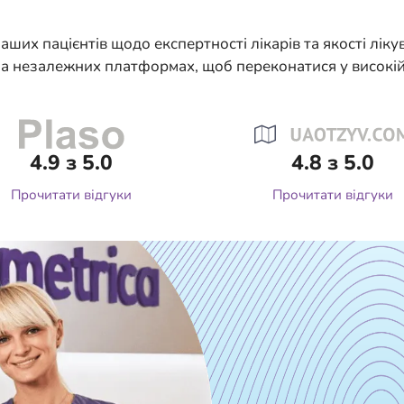
аших пацієнтів щодо експертності лікарів та якості ліку
 на незалежних платформах, щоб переконатися у високій 
4.9 з 5.0
4.8 з 5.0
Прочитати відгуки
Прочитати відгуки
ДНІ
 290-43-33