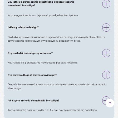
Czy istnieją ograniczenia dietetyczne podczas leczenia 
nakładkami Invisalign?
Jedyne ograniczenie — zdejmować przed jedzeniem i piciem.
Jakie są zalety Invisalign?
Nakładki są prawie niewidoczne, zdejmowalne i nie mają metalowych elementów, co
czyni leczenie komfortowym i wygodnym w codziennym życiu.
Czy nakładki Invisalign są widoczne?
Nie, nakładki są praktycznie niewidoczne podczas noszenia.
Kto określa długość leczenia Invisalign?
Długość leczenia określa lekarz ortodonta indywidualnie, w zależności od przypadku
klinicznego.
Jak często zmienia się nakładki Invisalign?
Każdą nakładkę nosi się zwykle 10–15 dni, po czym wymienia się na kolejną.