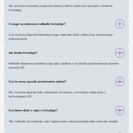
Nie, leczenie prowadzą wyłącznie lekarze, którzy ukończyli specjalne szkolenie
Invisalign.
Z czego są wykonane nakładki Invisalign?
Z przezroczystego termoplastycznego materiału klasy medycznej, wykonanego
indywidualnie.
Jak działa Invisalign?
Nakładki etapowo przemieszczają zęby zgodnie z wcześniej zaplanowanym planem
leczenia 3D.
Czy to nowy sposób prostowania zębów?
Nie, ruchome aparaty były stosowane od dawna, a Invisalign połączył je z
technologiami 3D.
Czy łatwo dbać o zęby z Invisalign?
Tak, nakładki się zdejmuje, więc higiena jamy ustnej pozostaje taka sama jak zwykle.