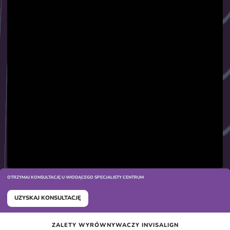
OTRZYMAJ KONSULTACJĘ U WIODĄCEGO SPECJALISTY CENTRUM
UZYSKAJ KONSULTACJĘ
ZALETY WYRÓWNYWACZY INVISALIGN