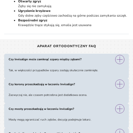
Otwarty zgryz
Zęby się nie zamykają
Ugryzienie krzyżowe
Gdy dolne zęby częściowo zachodzą na górne podczas zamykania szczęk.
Bezpośredni zgryz
Krawędzie tnące stykają się, emalia jest usuwana
APARAT ORTODONTYCZNY FAQ
Czy Invisalign może zamknąć szpary między zębami?
Tak, w większości przypadków szpary zostają skutecznie zamknięte.
Czy korony przeszkadzają w leczeniu Invisalign?
Zazwyczaj nie, ale czasem potrzebna jest dodatkowa ocena.
Czy mosty przeszkadzają w leczeniu Invisalign?
Mosty mogą ograniczać ruch zębów, decyzję podejmuje lekarz.