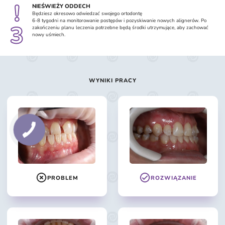
!
NIEŚWIEŻY ODDECH
Będziesz okresowo odwiedzać swojego ortodontę
6-8 tygodni na monitorowanie postępów i pozyskiwanie nowych alignerów. Po
3
zakończeniu planu leczenia potrzebne będą środki utrzymujące, aby zachować
nowy uśmiech.
WYNIKI PRACY
PROBLEM
ROZWIĄZANIE