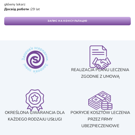
główny lekarz
Досвід роботи :
29 lat
ЗАПИС НА КОНСУЛЬТАЦІЮ
REALIZACJA PLANU LECZENIA
ZGODNIE Z UMOWĄ
OKREŚLONA GWARANCJA DLA
POKRYCIE KOSZTÓW LECZENIA
KAŻDEGO RODZAJU USŁUGI
PRZEZ FIRMY
UBEZPIECZENIOWE