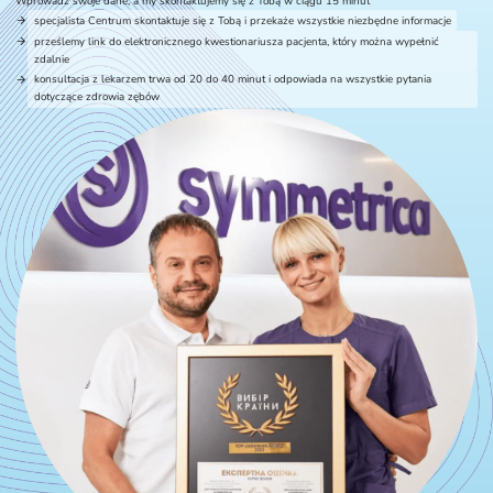
Wprowadź swoje dane, a my skontaktujemy się z Tobą w ciągu 15 minut
specjalista Centrum skontaktuje się z Tobą i przekaże wszystkie niezbędne informacje
prześlemy link do elektronicznego kwestionariusza pacjenta, który można wypełnić
zdalnie
konsultacja z lekarzem trwa od 20 do 40 minut i odpowiada na wszystkie pytania
dotyczące zdrowia zębów