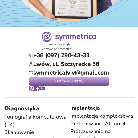
Zdrowie od wewnątrz.
Zdrowie od zewnątrz.
+38 (097) 290-43-33
Lwów, ul. Szczyrecka 36
symmetricalviv@gmail.com
ZAMÓW ROZMOWĘ
Diagnostyka
Implantacja
Implantacja kompleksowa
Tomografia komputerowa
Protezowanie All-on-4
(TK)
Protezowanie na
Skanowanie