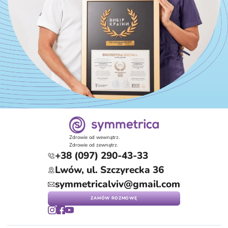
Zdrowie od wewnątrz.
Zdrowie od zewnątrz.
+38 (097) 290-43-33
Lwów, ul. Szczyrecka 36
symmetricalviv@gmail.com
ZAMÓW ROZMOWĘ