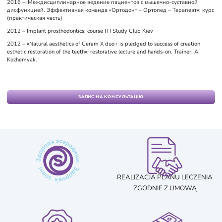
2016 –«Междисциплинарное ведение пациентов с мышечно-суставной
дисфункцией. Эффективная команда «Ортодонт – Ортопед – Терапевт»: курс
(практическая часть)
2012 – Implant prosthodontics: course ITI Study Club Kiev
2012 – «Natural aesthetics of Ceram X duo+ is pledged to success of creation
esthetic restoration of the teeth»: restorative lecture and hands-on. Trainer: A.
Kozhemyak.
ЗАПИС НА КОНСУЛЬТАЦІЮ
REALIZACJA PLANU LECZENIA
ZGODNIE Z UMOWĄ