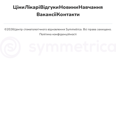
Ціни
Лікарі
Відгуки
Новини
Навчання
Вакансії
Контакти
©
2026
Центр стоматологічного відновлення Symmetrica. Всі права захищено.
Політика конфіденційності