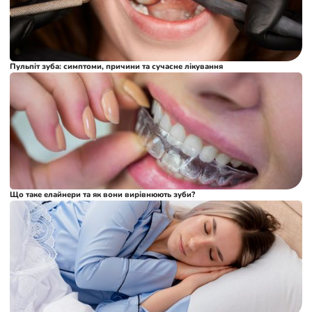
Пульпіт зуба: симптоми, причини та сучасне лікування
Що таке елайнери та як вони вирівнюють зуби?