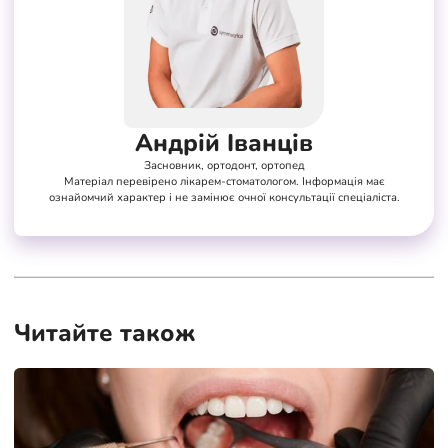
Андрій Іванців
Засновник, ортодонт, ортопед
Матеріал перевірено лікарем-стоматологом. Інформація має
ознайомчий характер і не замінює очної консультації спеціаліста.
Читайте також