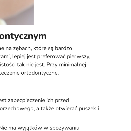
dontycznym
e na zębach, które są bardzo
i, lepiej jest preferować pierwszy,
ości tak nie jest. Przy minimalnej
leczenie ortodontyczne.
st zabezpieczenie ich przed
orzechowego, a także otwierać puszek i
y. Nie ma wyjątków w spożywaniu