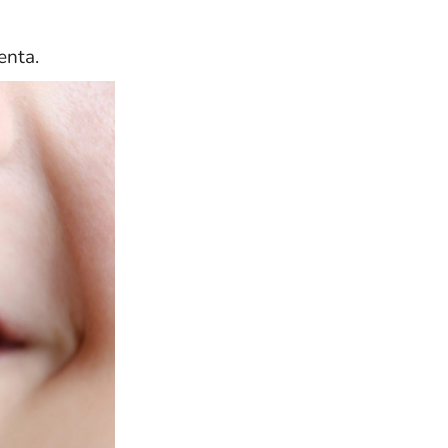
enta.