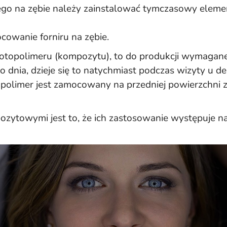
go na zębie należy zainstalować tymczasowy elemen
cowanie forniru na zębie.
fotopolimeru (kompozytu), to do produkcji wymagane 
dnia, dzieje się to natychmiast podczas wizyty u de
topolimer jest zamocowany na przedniej powierzchni 
ytowymi jest to, że ich zastosowanie występuje na c