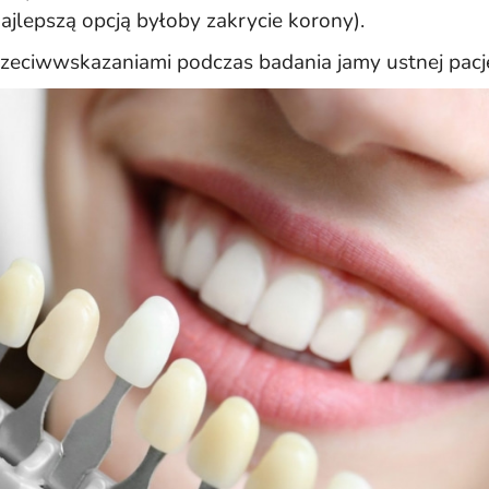
jlepszą opcją byłoby zakrycie korony).
rzeciwwskazaniami podczas badania jamy ustnej pacj