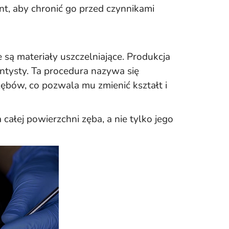
t, aby chronić go przed czynnikami
są materiały uszczelniające. Produkcja
ntysty. Ta procedura nazywa się
zębów, co pozwala mu zmienić kształt i
ałej powierzchni zęba, a nie tylko jego