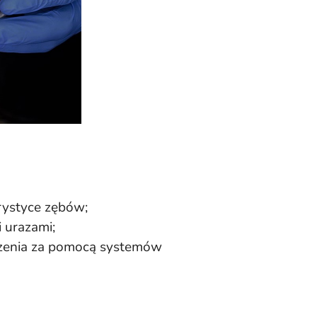
rystyce zębów;
 urazami;
eczenia za pomocą systemów