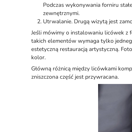
Podczas wykonywania forniru stałe
zewnętrznymi.
Utrwalanie. Drugą wizytą jest zamo
Jeśli mówimy o instalowaniu licówek z 
takich elementów wymaga tylko jednego 
estetyczną restauracją artystyczną. Fo
kolor.
Główną różnicą między licówkami kompoz
zniszczona część jest przywracana.