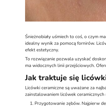
Śnieżnobiały uśmiech to coś, o czym marz
idealny wynik za pomocą fornirów. Licó
efekt estetyczny.
To rozwiązanie pozwala uzyskać doskonał
ma widocznych linii przejściowych. Ofe
Jak traktuje się licówk
Licówki ceramiczne są uważane za najba
zainstalowaniem licówek ceramicznych 
Przygotowanie zębów. Najpierw den