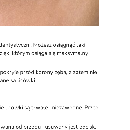
 dentystyczni. Możesz osiągnąć taki
dzięki którym osiąga się maksymalny
 pokryje przód korony zęba, a zatem nie
ane są licówki.
e licówki są trwałe i niezawodne. Przed
owana od przodu i usuwany jest odcisk.