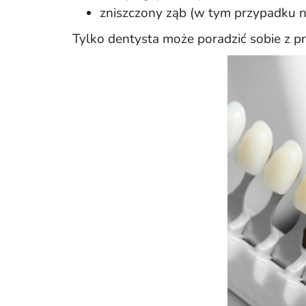
zniszczony ząb (w tym przypadku na
Tylko dentysta może poradzić sobie z p