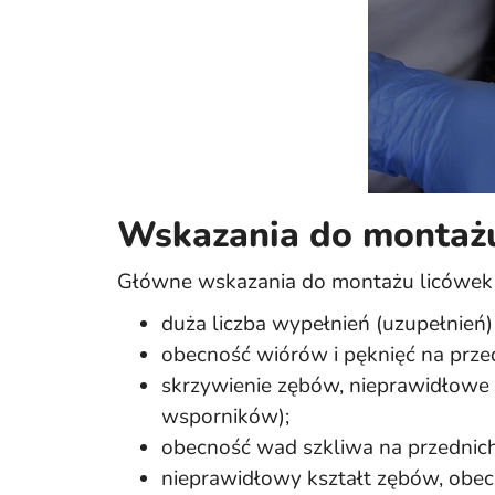
Wskazania do montaż
Główne wskazania do montażu licówek 
duża liczba wypełnień (uzupełnień
obecność wiórów i pęknięć na prze
skrzywienie zębów, nieprawidłowe 
wsporników);
obecność wad szkliwa na przednich
nieprawidłowy kształt zębów, obec