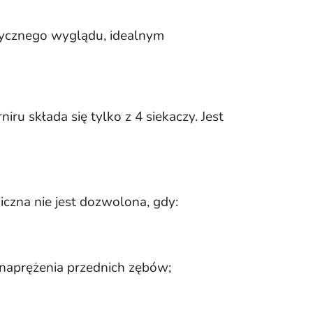
tetycznego wyglądu, idealnym
iru składa się tylko z 4 siekaczy. Jest
iczna nie jest dozwolona, gdy:
 naprężenia przednich zębów;