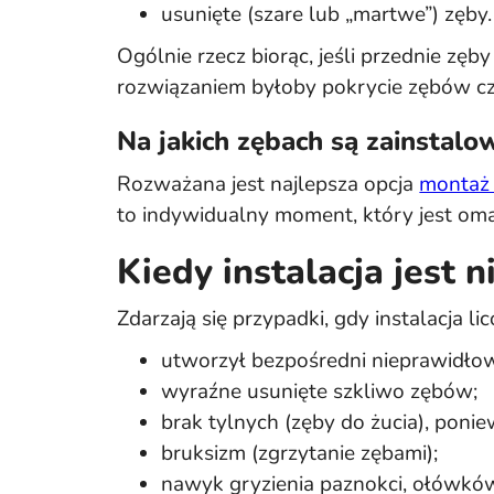
usunięte (szare lub „martwe”) zęby.
Ogólnie rzecz biorąc, jeśli przednie zę
rozwiązaniem byłoby pokrycie zębów cz
Na jakich zębach są zainstalo
Rozważana jest najlepsza opcja
montaż 
to indywidualny moment, który jest oma
Kiedy instalacja jest
Zdarzają się przypadki, gdy instalacja 
utworzył bezpośredni nieprawidłow
wyraźne usunięte szkliwo zębów;
brak tylnych (zęby do żucia), pon
bruksizm (zgrzytanie zębami);
nawyk gryzienia paznokci, ołówków 