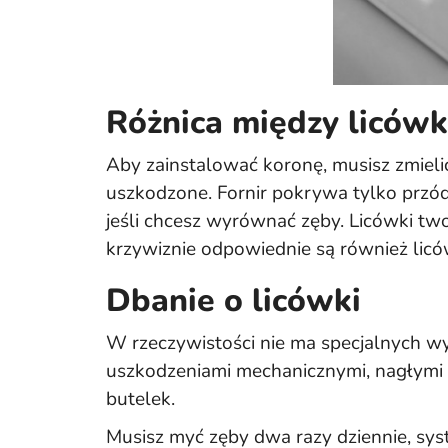
Różnica między liców
Aby zainstalować koronę, musisz zmieli
uszkodzone. Fornir pokrywa tylko przód
jeśli chcesz wyrównać zęby. Licówki two
krzywiznie odpowiednie są również lic
Dbanie o licówki
W rzeczywistości nie ma specjalnych wy
uszkodzeniami mechanicznymi, nagłymi 
butelek.
Musisz myć zęby dwa razy dziennie, sy