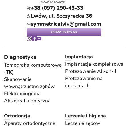
Zdrowie od zewnątrz.
+38 (097) 290-43-33
Lwów, ul. Szczyrecka 36
symmetricalviv@gmail.com
ZAMÓW ROZMOWĘ
Diagnostyka
Implantacja
Implantacja kompleksowa
Tomografia komputerowa
Protezowanie All-on-4
(TK)
Protezowanie na
Skanowanie
implantach
wewnątrzustne zębów
Elektromiografia
Aksjografia optyczna
Ortodoncja
Leczenie i higiena
Aparaty ortodontyczne
Leczenie zębów