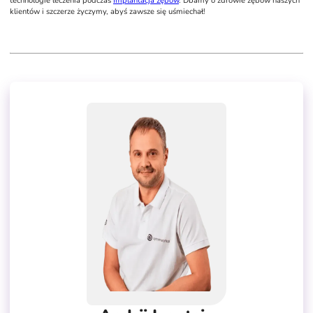
technologie leczenia podczas
Implantacja zębów
. Dbamy o zdrowie zębów naszych
klientów i szczerze życzymy, abyś zawsze się uśmiechał!