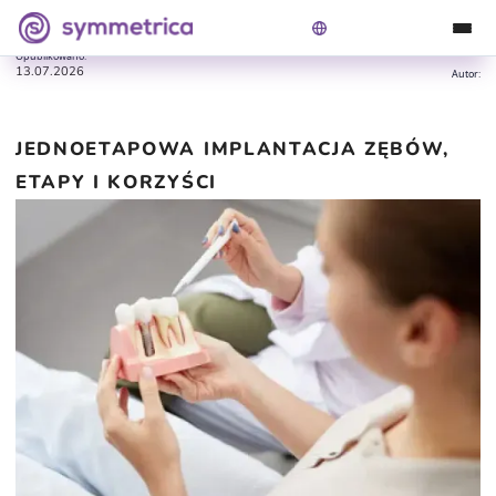
Symmetrica
Blog
Jednoetapowa implantacja zębów, etapy i korzyści
Opublikowano:
13.07.2026
Autor:
JEDNOETAPOWA IMPLANTACJA ZĘBÓW,
ETAPY I KORZYŚCI