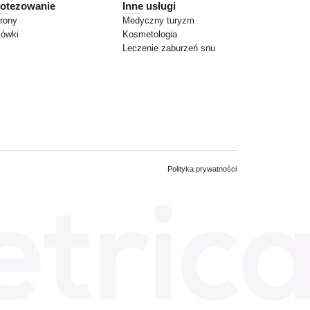
otezowanie
Inne usługi
rony
Medyczny turyzm
cówki
Kosmetologia
Leczenie zaburzeń snu
Polityka prywatności