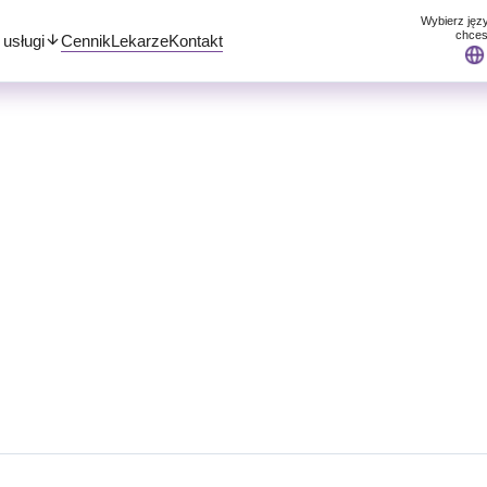
Wybierz języ
chce
usługi
Cennik
Lekarze
Kontakt