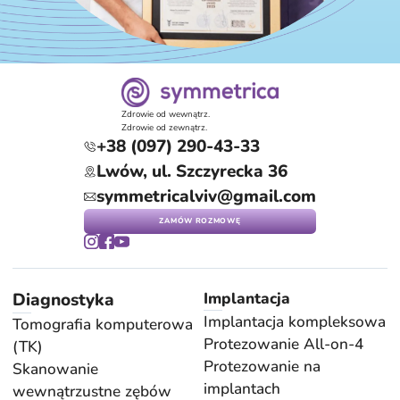
Zdrowie od wewnątrz.
Zdrowie od zewnątrz.
+38 (097) 290-43-33
Lwów, ul. Szczyrecka 36
symmetricalviv@gmail.com
ZAMÓW ROZMOWĘ
Diagnostyka
Implantacja
Implantacja kompleksowa
Tomografia komputerowa
Protezowanie All-on-4
(TK)
Protezowanie na
Skanowanie
implantach
wewnątrzustne zębów