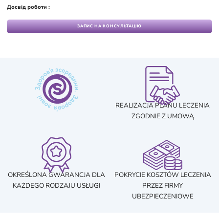
Досвід роботи :
ЗАПИС НА КОНСУЛЬТАЦІЮ
REALIZACJA PLANU LECZENIA
ZGODNIE Z UMOWĄ
OKREŚLONA GWARANCJA DLA
POKRYCIE KOSZTÓW LECZENIA
KAŻDEGO RODZAJU USŁUGI
PRZEZ FIRMY
UBEZPIECZENIOWE