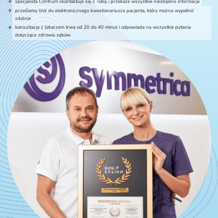
specjalista Centrum skontaktuje się z Tobą i przekaże wszystkie niezbędne informacje
prześlemy link do elektronicznego kwestionariusza pacjenta, który można wypełnić
zdalnie
konsultacja z lekarzem trwa od 20 do 40 minut i odpowiada na wszystkie pytania
dotyczące zdrowia zębów