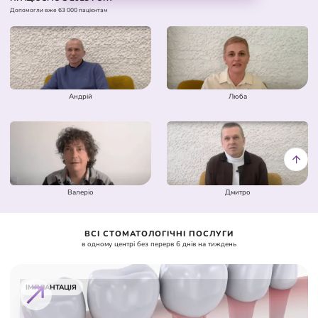
Допомогли вже 63 000 пацієнтам
Андрій
Люба
Валеріо
Дмитро
ВСІ СТОМАТОЛОГІЧНІ ПОСЛУГИ
в одному центрі без перерв 6 днів на тиждень
ІМПЛАНТАЦІЯ