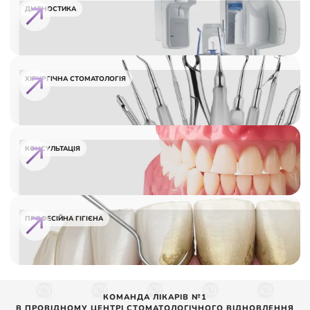
ДІАГНОСТИКА
ХІРУРГІЧНА СТОМАТОЛОГІЯ
КОНСУЛЬТАЦІЯ
ПРОФЕСІЙНА ГІГІЄНА
КОМАНДА ЛІКАРІВ №1
В ПРОВІДНОМУ ЦЕНТРІ СТОМАТОЛОГІЧНОГО ВІДНОВЛЕННЯ