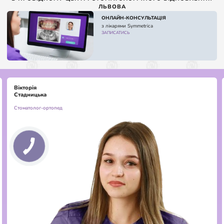
ЛЬВОВА
ОНЛАЙН-КОНСУЛЬТАЦІЯ
з лікарями Symmetrica
ЗАПИСАТИСЬ
Вікторія
Cтадницька
Стоматолог-ортопед