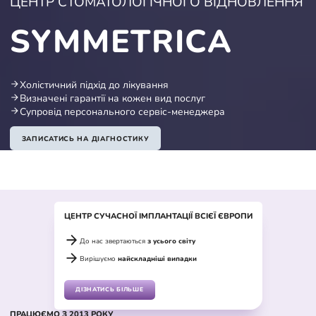
ЦЕНТР СТОМАТОЛОГІЧНОГО ВІДНОВЛЕННЯ
SYMMETRICA
Холістичний підхід до лікування
Визначені гарантії на кожен вид послуг
Супровід персонального сервіс-менеджера
ЗАПИСАТИСЬ НА ДІАГНОСТИКУ
ЦЕНТР СУЧАСНОЇ ІМПЛАНТАЦІЇ ВСІЄЇ ЄВРОПИ
До нас звертаються
з усього світу
Вирішуємо
найскладніші випадки
ДІЗНАТИСЬ БІЛЬШЕ
ПРАЦЮЄМО З 2013 РОКУ